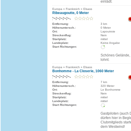
einlädt.
Europa » Frankreich » Elsass
Ribeaugoutte, 0 Meter
Entfernung:
3 km
Höhenuntersch.:
0 Meter
Ort:
Lapoutroie
Streckenflug:
Nein
Startplatz:
mittel
Landeplatz:
Keine Angabe
Start Richtungen:
Schönes Gelände, 
lohnt.
Europa » Frankreich » Elsass
Bonhomme - La Closerie, 1060 Meter
Entfernung:
7 km
Höhenuntersch.:
320 Meter
Ort:
Le Bonhomme
Streckenflug:
Nein
Startplatz:
mittel
Landeplatz:
mittel
Start Richtungen:
Gastpiloten (auch 
dürfen hier in Begl
Clubmitglieds start
dem Westwind!