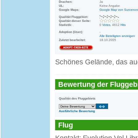
Drachen:
Ja
UL:
Keine Angabe
Google Maps:
Google Map von Surcenor
Qualität Fluggebiet:
Qualität dieser Seite:
Statistik:
0
Votes
, 4612
Hits
Adoption (User):
-
Alle Beteiligten anzeigen
Zuletzt bearbeitet:
18.10.2005
Schönes Gelände, das auc
Bewertung der Fluggebi
Qualität des Fluggebiets
Ausführliche Bewertung
Flug