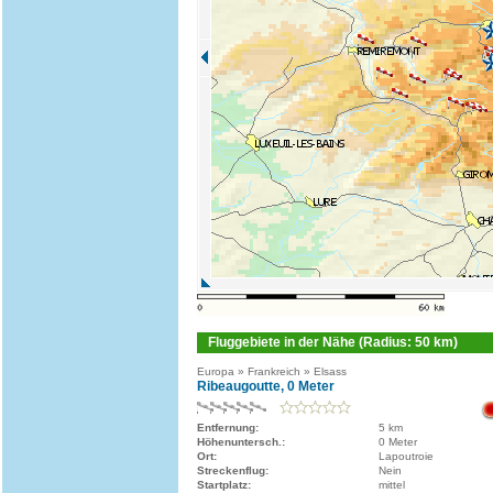
Fluggebiete in der Nähe (Radius: 50 km)
Europa » Frankreich » Elsass
Ribeaugoutte, 0 Meter
Entfernung:
5 km
Höhenuntersch.:
0 Meter
Ort:
Lapoutroie
Streckenflug:
Nein
Startplatz:
mittel