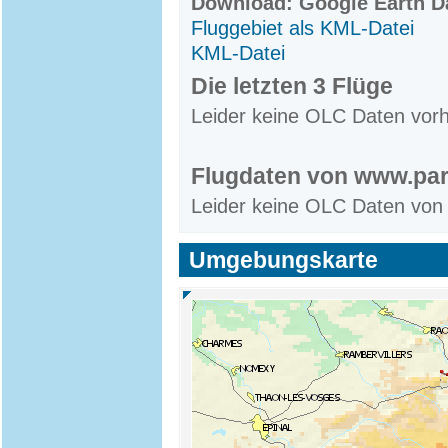
Download: Google Earth Da
Fluggebiet als KML-Datei
KML-Datei
Die letzten 3 Flüge
Leider keine OLC Daten vor
Flugdaten von www.par
Leider keine OLC Daten von
Umgebungskarte