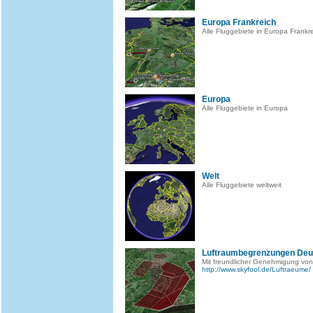
Europa Frankreich
Alle Fluggebiete in Europa Frankr
Europa
Alle Fluggebiete in Europa
Welt
Alle Fluggebiete weltweit
Luftraumbegrenzungen Deu
Mit freundlicher Genehmigung von
http://www.skyfool.de/Luftraeume/