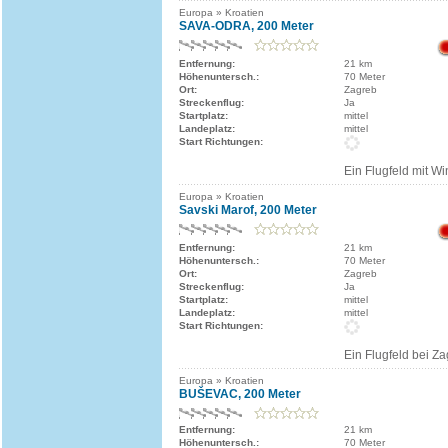
Europa » Kroatien
SAVA-ODRA, 200 Meter
Entfernung:
21 km
Höhenuntersch.:
70 Meter
Ort:
Zagreb
Streckenflug:
Ja
Startplatz:
mittel
Landeplatz:
mittel
Start Richtungen:
Ein Flugfeld mit Wi
Europa » Kroatien
Savski Marof, 200 Meter
Entfernung:
21 km
Höhenuntersch.:
70 Meter
Ort:
Zagreb
Streckenflug:
Ja
Startplatz:
mittel
Landeplatz:
mittel
Start Richtungen:
Ein Flugfeld bei Z
Europa » Kroatien
BUŠEVAC, 200 Meter
Entfernung:
21 km
Höhenuntersch.:
70 Meter