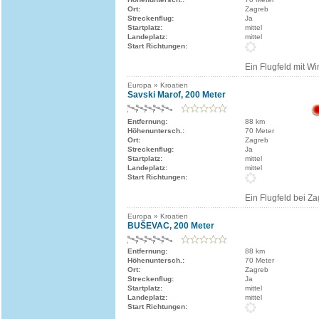
Ort:
Zagreb
Streckenflug:
Ja
Startplatz:
mittel
Landeplatz:
mittel
Start Richtungen:
Ein Flugfeld mit Wi
Europa » Kroatien
Savski Marof, 200 Meter
Entfernung:
88 km
Höhenuntersch.:
70 Meter
Ort:
Zagreb
Streckenflug:
Ja
Startplatz:
mittel
Landeplatz:
mittel
Start Richtungen:
Ein Flugfeld bei Z
Europa » Kroatien
BUŠEVAC, 200 Meter
Entfernung:
88 km
Höhenuntersch.:
70 Meter
Ort:
Zagreb
Streckenflug:
Ja
Startplatz:
mittel
Landeplatz:
mittel
Start Richtungen: