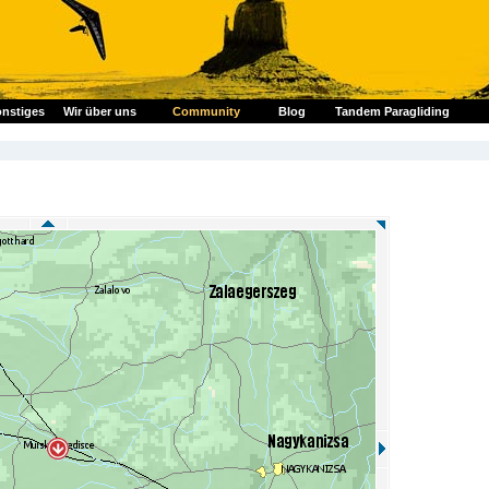
nstiges
Wir über uns
Community
Blog
Tandem Paragliding