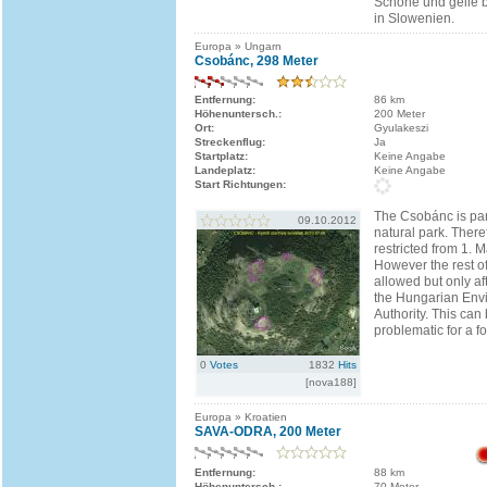
Schöne und geile b
in Slowenien.
Europa » Ungarn
Csobánc, 298 Meter
Entfernung:
86 km
Höhenuntersch.:
200 Meter
Ort:
Gyulakeszi
Streckenflug:
Ja
Startplatz:
Keine Angabe
Landeplatz:
Keine Angabe
Start Richtungen:
The Csobánc is par
09.10.2012
natural park. There
restricted from 1. 
However the rest of
allowed but only aft
the Hungarian Env
Authority. This can
problematic for a f
0
Votes
1832
Hits
[nova188]
Europa » Kroatien
SAVA-ODRA, 200 Meter
Entfernung:
88 km
Höhenuntersch.:
70 Meter