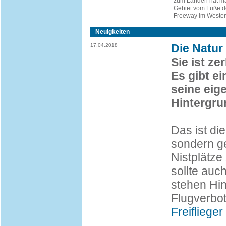
zum Landen hat m
Gebiet vom Fuße d
Freeway im Westen
Neuigkeiten
Die Natur 
17.04.2018
Sie ist ze
Es gibt ei
seine eig
Hintergru
Das ist die
sondern ge
Nistplätze
sollte auc
stehen Hin
Flugverbot
Freiflieger