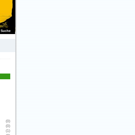
Suche
(0)
(0)
(1)