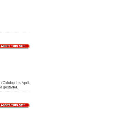
 Oktober bis April.
r gestartet.