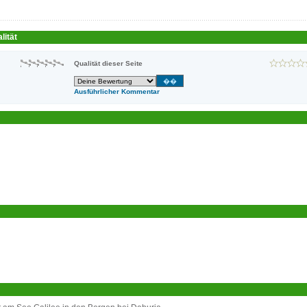
lität
Qualität dieser Seite
Ausführlicher Kommentar