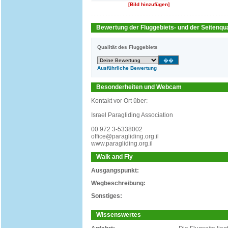
[Bild hinzufügen]
Bewertung der Fluggebiets- und der Seitenqua
Qualität des Fluggebiets
Ausführliche Bewertung
Besonderheiten und Webcam
Kontakt vor Ort über:
Israel Paragliding Association
00 972 3-5338002
office@paragliding.org.il
www.paragliding.org.il
Walk and Fly
Ausgangspunkt:
Wegbeschreibung:
Sonstiges:
Wissenswertes