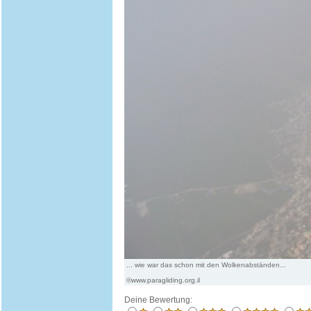
... wie war das schon mit den Wolkenabständen...
©www.paragliding.org.il
Deine Bewertung: