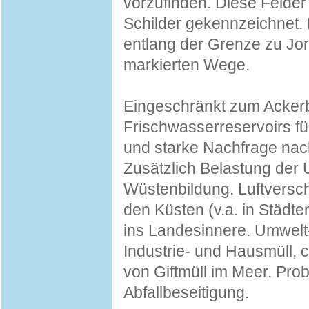
vorzufinden. Diese Felde
Schilder gekennzeichnet. 
entlang der Grenze zu Jor
markierten Wege.
Eingeschränkt zum Acker
Frischwasserreservoirs fü
und starke Nachfrage nac
Zusätzlich Belastung de
Wüstenbildung. Luftversc
den Küsten (v.a. in Städt
ins Landesinnere. Umwel
Industrie- und Hausmüll,
von Giftmüll im Meer. Pro
Abfallbeseitigung.