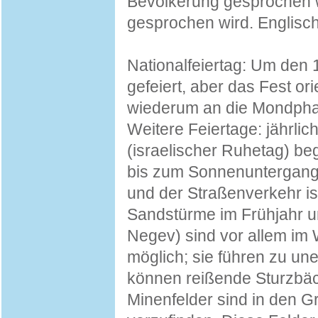
Bevölkerung gesprochen w
gesprochen wird. Englisch
Nationalfeiertag: Um den 
gefeiert, aber das Fest or
wiederum an die Mondpha
Weitere Feiertage: jährli
(israelischer Ruhetag) be
bis zum Sonnenuntergang
und der Straßenverkehr ist
Sandstürme im Frühjahr u
Negev) sind vor allem im W
möglich; sie führen zu 
können reißende Sturzbäc
Minenfelder sind in den 