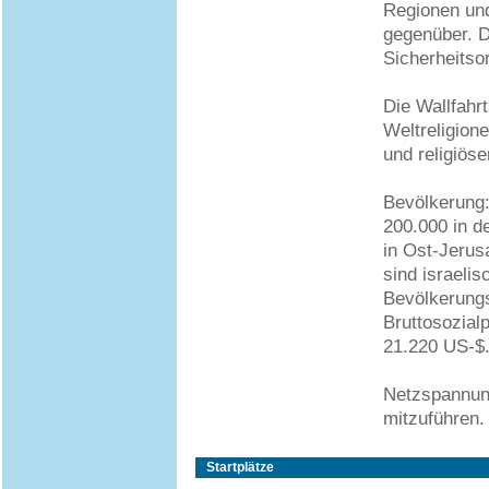
Regionen un
gegenüber. Da
Sicherheitso
Die Wallfahrt
Weltreligione
und religiöse
Bevölkerung:
200.000 in d
in Ost-Jerus
sind israeli
Bevölkerung
Bruttosozial
21.220 US-$
Netzspannung
mitzuführen.
Startplätze