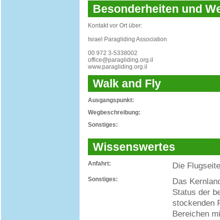
Besonderheiten und 
Kontakt vor Ort über:
Israel Paragliding Association
00 972 3-5338002
office@paragliding.org.il
www.paragliding.org.il
Walk and Fly
Ausgangspunkt:
Wegbeschreibung:
Sonstiges:
Wissenswertes
Anfahrt:
Die Flugseit
Sonstiges:
Das Kernland
Status der b
stockenden 
Bereichen mi