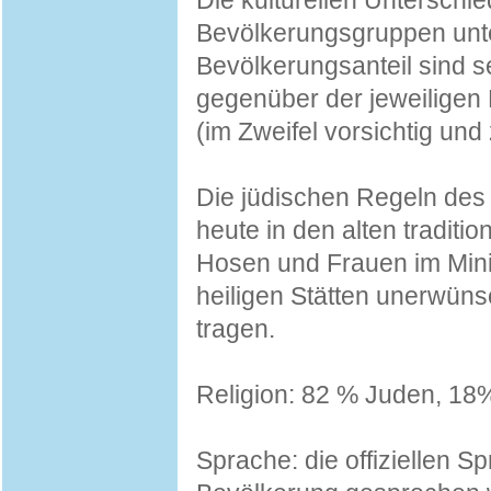
Die kulturellen Untersch
Bevölkerungsgruppen unt
Bevölkerungsanteil sind se
gegenüber der jeweiligen
(im Zweifel vorsichtig und
Die jüdischen Regeln des 
heute in den alten traditi
Hosen und Frauen im Minir
heiligen Stätten unerwüns
tragen.
Religion: 82 % Juden, 18
Sprache: die offiziellen 