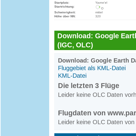
Startplatz:
Yavne'el
Startrichtung:
O
Schwierigkeit:
mittel
Höhe über NN:
320
Download: Google Earth
(IGC, OLC)
Download: Google Earth Da
Fluggebiet als KML-Datei
KML-Datei
Die letzten 3 Flüge
Leider keine OLC Daten vor
Flugdaten von www.par
Leider keine OLC Daten von