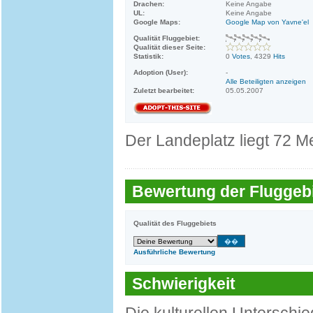
Drachen:
Keine Angabe
UL:
Keine Angabe
Google Maps:
Google Map von Yavne'el
Qualität Fluggebiet:
Qualität dieser Seite:
Statistik:
0
Votes
, 4329
Hits
Adoption (User):
-
Alle Beteiligten anzeigen
Zuletzt bearbeitet:
05.05.2007
Der Landeplatz liegt 72 M
Bewertung der Fluggebi
Qualität des Fluggebiets
Ausführliche Bewertung
Schwierigkeit