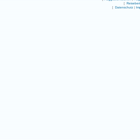
[
Reiseber
[
Datenschutz
|
Im