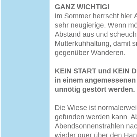
GANZ WICHTIG!
Im Sommer herrscht hier A
sehr neugierige. Wenn m
Abstand aus und scheuche d
Mutterkuhhaltung, damit s
gegenüber Wanderen.
KEIN START und KEIN DI
in einem angemessenen A
unnötig gestört werden.
Die Wiese ist normalerwei
gefunden werden kann. Ab
Abendsonnenstrahlen nac
wieder quer über den Han