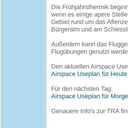
Die Frühjahrsthermik beginn
wenn es einige apere Stell
Gebiet rund um das Aflenze
Bürgeralm und am Schiessli
Außerdem kann das Fluggebie
Flugübungen genutzt werden.
Den aktuellen Airspace Usep
Airspace Useplan für Heute
Für den nächsten Tag:
Airspace Useplan für Morg
Genauere Info's zur TRA fi