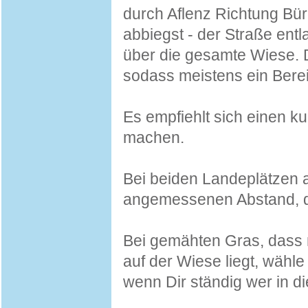
durch Aflenz Richtung Bür
abbiegst - der Straße entl
über die gesamte Wiese. 
sodass meistens ein Berei
Es empfiehlt sich einen k
machen.
Bei beiden Landeplätzen 
angemessenen Abstand, d
Bei gemähten Gras, dass n
auf der Wiese liegt, wähle
wenn Dir ständig wer in die