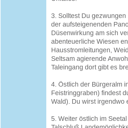
3. Solltest Du gezwungen s
der aufsteigenenden Pano
Düsenwirkung am sich vere
abenteuerliche Wiesen ent
Hausstromleitungen, Weide
Seltsam agierende Anwohn
Taleingang dort gibt es bre
4. Östlich der Bürgeralm 
Feistringgraben) findest d
Wald). Du wirst irgendwo
5. Weiter östlich im Seeta
Talschluß Landemöglichkei