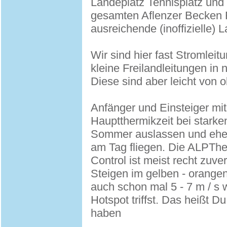
Landeplatz Tennisplatz und 
gesamten Aflenzer Becken 
ausreichende (inoffizielle) 
Wir sind hier fast Stromleitu
kleine Freilandleitungen in
Diese sind aber leicht von 
Anfänger und Einsteiger mit
Hauptthermikzeit bei starke
Sommer auslassen und eher
am Tag fliegen. Die ALPThe
Control ist meist recht zuve
Steigen im gelben - orangen
auch schon mal 5 - 7 m / s
Hotspot triffst. Das heißt Du
haben