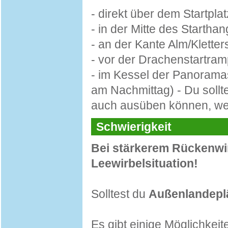
- direkt über dem Startpla
- in der Mitte des Startha
- an der Kante Alm/Kletter
- vor der Drachenstartra
- im Kessel der Panoramas
am Nachmittag) - Du sollte
auch ausüben können, we
Schwierigkeit
Bei stärkerem Rückenwi
Leewirbelsituation!
Solltest du
Außenlandepl
Es gibt einige Möglichkeit