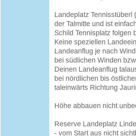
Landeplatz Tennisstüberl (o
der Talmitte und ist einf
Schild Tennisplatz folgen 
Keine speziellen Landeein
Landeanflug je nach Winds
bei südlichen Winden bzw.
Deinen Landeanflug talau
bei nördlichen bis östlic
taleinwärts Richtung Jauri
Höhe abbauen nicht unbe
Reserve Landeplatz Lindenl
- vom Start aus nicht sich