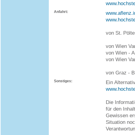
www.hochste
Anfahrt:
www.aflenz.i
www.hochste
von St. Pölte
von Wien Vari
von Wien - A
von Wien Var
von Graz - B
Sonstiges:
Ein Alternat
www.hochste
Die Informat
für den Inha
Gewissen ers
Situation no
Verantwortun