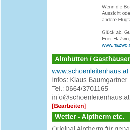
Wenn die Be
Aussicht ode
andere Flugt
Glück ab, Gu
Euer HaZwo,
www.hazwo.
Almhütten / Gasthäuse
www.schoenleitenhaus.at
Infos: Klaus Baumgartner
Tel.: 0664/3701165
info@schoenleitenhaus.at
[Bearbeiten]
Wetter - Alptherm etc.
Original Alptherm für gena