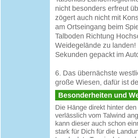
nicht besonders erfreut üb
zögert auch nicht mit Kons
am Ortseingang beim Spie
Talboden Richtung Hochs
Weidegelände zu landen! 
Sekunden gepackt im Auto
6. Das übernächste westlich
große Wiesen, dafür ist d
Besonderheiten und 
Die Hänge direkt hinter de
verlässlich vom Talwind an
kann dieser auch schon einm
stark für Dich für die Landun