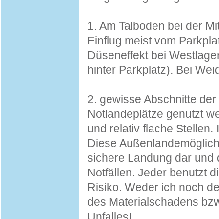
1. Am Talboden bei der Mit
Einflug meist vom Parkpla
Düseneffekt bei Westlagen
hinter Parkplatz). Bei We
2. gewisse Abschnitte der
Notlandeplätze genutzt we
und relativ flache Stellen.
Diese Außenlandemöglichk
sichere Landung dar und d
Notfällen. Jeder benutzt 
Risiko. Weder ich noch de
des Materialschadens bzw.
Unfalles!