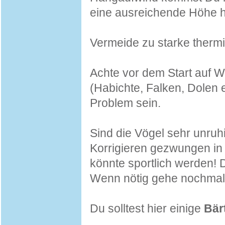
eine ausreichende Höhe h
Vermeide zu starke therm
Achte vor dem Start auf W
(Habichte, Falken, Dolen et
Problem sein.
Sind die Vögel sehr unru
Korrigieren gezwungen in d
könnte sportlich werden! D
Wenn nötig gehe nochmals 
Du solltest hier einige
Bär