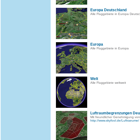
Europa Deutschland
Alle Fluggebiete in Europa Deuts
Europa
Alle Fluggebiete in Europa
Welt
Alle Fluggebiete weltweit
Luftraumbegrenzungen Deu
Mit freundlicher Genehmigung von
http://www.skyfool.de/Luftraeume/