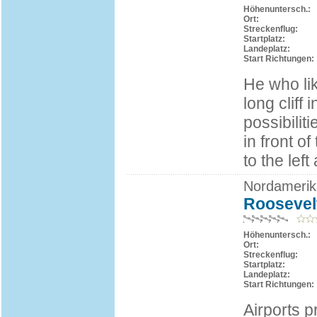
Höhenuntersch.:
Ort:
Streckenflug:
Startplatz:
Landeplatz:
Start Richtungen:
He who lik
long cliff
possibilit
in front of
to the left
Nordamerik
Roosevelt
Höhenuntersch.:
Ort:
Streckenflug:
Startplatz:
Landeplatz:
Start Richtungen:
Airports p