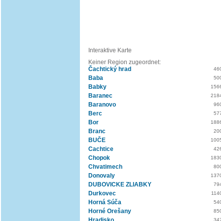
Interaktive Karte
Keiner Region zugeordnet:
Čachtický hrad
46
Baba
50
Babky
156
Baranec
218
Baranovo
96
Berc
57
Bor
188
Branc
20
BUČE
100
Cachtice
42
Chopok
183
Chvatimech
80
Donovaly
137
DUBOVICKE ZLIABKY
79
Durkovec
114
Horná Súča
54
Horné Orešany
85
Hradisko
34