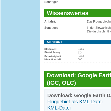
Sonstiges:
Wissenswertes
Anfahrt:
Das Fluggebiet be
Sonstiges:
In der Slowakisch
Die durchschnittli
Startplätze
Startplatz:
Baba
Startrichtung:
Schwierigkeit:
mittel
Höhe über NN:
500
Download: Google Earth
(IGC, OLC)
Download: Google Earth Da
Fluggebiet als KML-Datei
KML-Datei