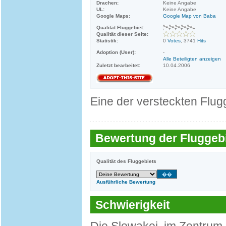
Drachen:
Keine Angabe
UL:
Keine Angabe
Google Maps:
Google Map von Baba
Qualität Fluggebiet:
Qualität dieser Seite:
Statistik:
0
Votes
, 3741
Hits
Adoption (User):
-
Alle Beteiligten anzeigen
Zuletzt bearbeitet:
10.04.2006
Eine der versteckten Flug
Bewertung der Fluggebi
Qualität des Fluggebiets
Ausführliche Bewertung
Schwierigkeit