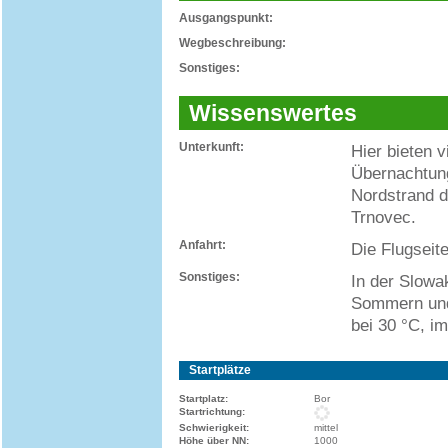
Ausgangspunkt:
Wegbeschreibung:
Sonstiges:
Wissenswertes
Unterkunft:
Hier bieten 
Übernachtung
Nordstrand d
Trnovec.
Anfahrt:
Die Flugseite
Sonstiges:
In der Slowa
Sommern und 
bei 30 °C, im
Startplätze
Startplatz:
Bor
Startrichtung:
Schwierigkeit:
mittel
Höhe über NN:
1000