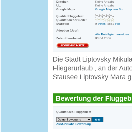
Drachen:
Keine Angabe
UL:
Keine Angabe
Google Maps:
Google Map von Bor
Qualität Fluggebiet:
Qualität dieser Seite:
Statistik:
0
Votes
, 4652
Hits
Adoption (User):
-
Alle Beteiligten anzeigen
Zuletzt bearbeitet:
03.04.2006
Die Stadt Liptovsky Mikula
Fliegerurlaub , an der A
Stausee Liptovsky Mara g
Bewertung der Fluggebi
Qualität des Fluggebiets
Ausführliche Bewertung