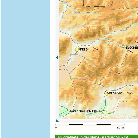
Fluggebiete in der Nähe (Radius: 50 km)