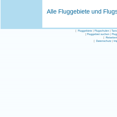
Alle Fluggebiete und Flug
[
Fluggebiete
|
Flugschulen
|
Tand
[
Fluggebiet suchen
|
Flu
[
Reiseber
[
Datenschutz
|
Im