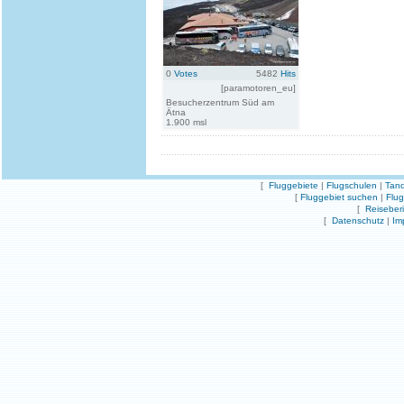
0
Votes
5482
Hits
[paramotoren_eu]
Besucherzentrum Süd am
Ätna
1.900 msl
[
Fluggebiete
|
Flugschulen
|
Tand
[
Fluggebiet suchen
|
Flu
[
Reiseber
[
Datenschutz
|
Im