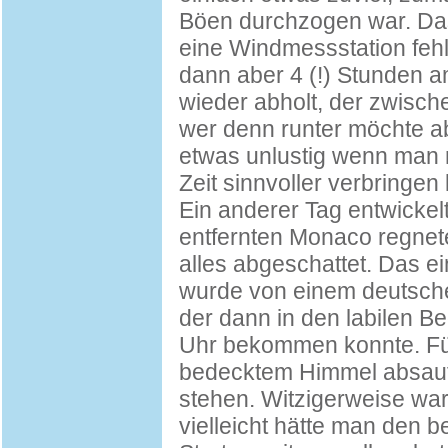
Böen durchzogen war. Das
eine Windmessstation fehl
dann aber 4 (!) Stunden a
wieder abholt, der zwisc
wer denn runter möchte a
etwas unlustig wenn man m
Zeit sinnvoller verbringen
Ein anderer Tag entwickel
entfernten Monaco regnet
alles abgeschattet. Das 
wurde von einem deutschen
der dann in den labilen B
Uhr bekommen konnte. Für
bedecktem Himmel absau
stehen. Witzigerweise war
vielleicht hätte man den 