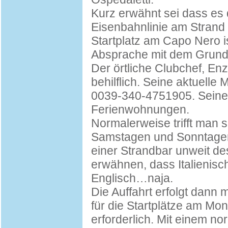
Kurz erwähnt sei dass es
Eisenbahnlinie am Strand 
Startplatz am Capo Nero 
Absprache mit dem Grund
Der örtliche Clubchef, En
behilflich. Seine aktuelle M
0039-340-4751905. Seine 
Ferienwohnungen.
Normalerweise trifft man 
Samstagen und Sonntagen
einer Strandbar unweit de
erwähnen, dass Italienisch
Englisch…naja.
Die Auffahrt erfolgt dann m
für die Startplätze am Mo
erforderlich. Mit einem n