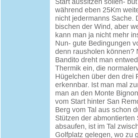
Start aussitzen sollen- b
während eben 25Km weite
nicht jedermanns Sache. D
bischen der Wind, aber w
kann man ja nicht mehr i
Nun- gute Bedingungen v
denn rausholen können? 
Bandito dreht man entweder
Thermik ein, die normale
Hügelchen über den drei F
erkennbar. Ist man mal z
man an den Monte Bignone
vom Start hinter San Remo
Berg vom Tal aus schon d
Stützen der abmontierten 
absaufen, ist im Tal zwi
Golfplatz gelegen, wo zu 