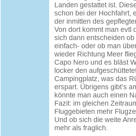
Landen gestattet ist. Dies
schon bei der Hochfahrt, 
der inmitten des gepflegte
Von dort kommt man evtl 
sich dann entscheiden ob 
einfach- oder ob man üb
wieder Richtung Meer flie
Capo Nero und es bläst W
locker den aufgeschüttete
Campingplatz, was das Rü
erspart. Übrigens gibt’s am
könnte man auch einen N
Fazit: im gleichen Zeitrau
Fluggebieten mehr Flugzei
Und ob sich die weite Anrei
mehr als fraglich.