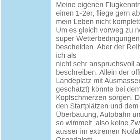
Meine eigenen Flugkenntnis
einen 1-2er, fliege gern a
mein Leben nicht komplett 
Um es gleich vorweg zu n
super Wetterbedingungen
bescheiden. Aber der Rei
ich als
nicht sehr anspruchsvoll 
beschreiben. Allein der of
Landeplatz mit Ausmassen
geschätzt) könnte bei dem
Kopfschmerzen sorgen. D
den Startplätzen und dem
Überbauung, Autobahn und
so wimmelt, also keine Z
ausser im extremen Notfall 
Ospedaletti.