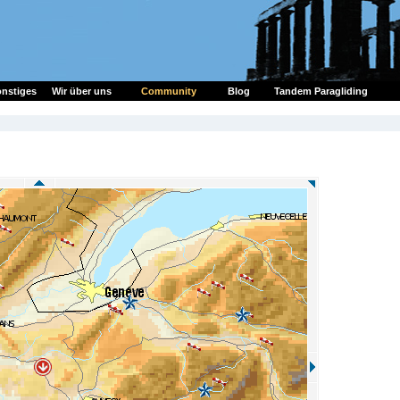
nstiges
Wir über uns
Community
Blog
Tandem Paragliding