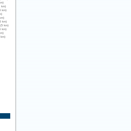
km)
4 km)
4 km)
m)
 km)
5 km)
(5 km)
5 km)
km)
 km)