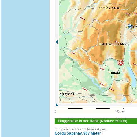
Fluggebiete in der Nähe (Radius: 50 km)
Europa » Frankreich » Rhone-Alpes
Col du Sapenay, 907 Meter