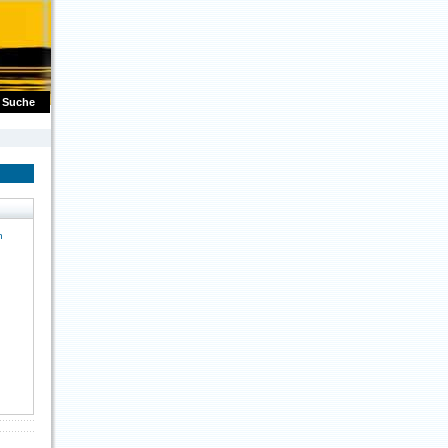
Suche
n