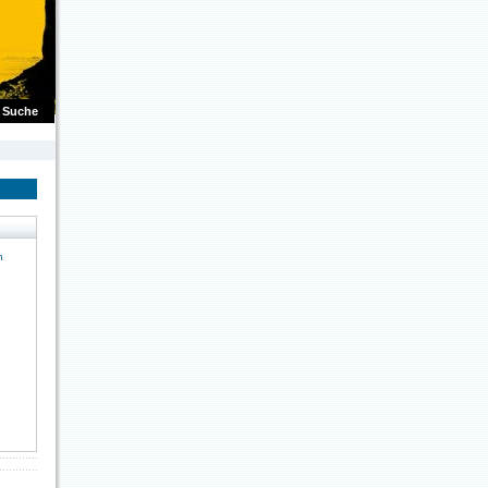
Suche
n