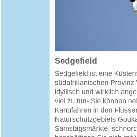
Sedgefield
Sedgefield ist eine Küsten
südafrikanischen Provinz 
idyllisch und wirklich ang
viel zu tun- Sie können n
Kanufahren in den Flüss
Naturschutzgebiets Gouk
Samstagsmärkte, schnorch