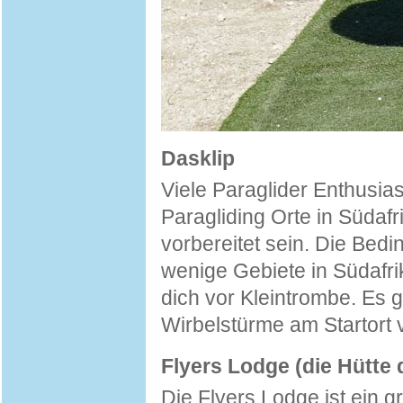
Dasklip
Viele Paraglider Enthusia
Paragliding Orte in Südafr
vorbereitet sein. Die Bedi
wenige Gebiete in Südafrik
dich vor Kleintrombe. Es 
Wirbelstürme am Startort 
Flyers Lodge (die Hütte 
Die Flyers Lodge ist ein g