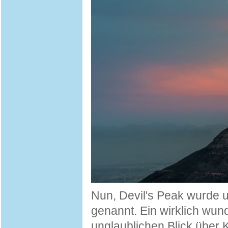
Nun, Devil's Peak wurde 
genannt. Ein wirklich wun
unglaublichen Blick über K