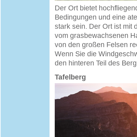
Der Ort bietet hochfliege
Bedingungen und eine at
stark sein. Der Ort ist mi
vom grasbewachsenen Han
von den großen Felsen rec
Wenn Sie die Windgeschwi
den hinteren Teil des Ber
Tafelberg