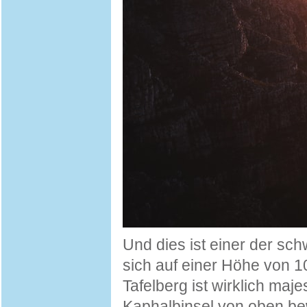
Und dies ist einer der sch
sich auf einer Höhe von 
Tafelberg ist wirklich maj
Kaphalbinsel von oben b