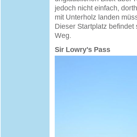
jedoch nicht einfach, dort
mit Unterholz landen müss
Dieser Startplatz befindet
Weg.
Sir Lowry's Pass