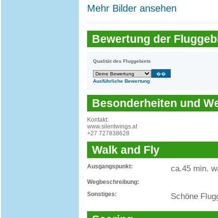
Mehr Bilder ansehen
Bewertung der Fluggebi
Qualität des Fluggebiets
Ausführliche Bewertung
Besonderheiten und 
Kontakt:
www.silentwings.at
+27 727838628
Walk and Fly
Ausgangspunkt:
ca.45 min. w
Wegbeschreibung:
Sonstiges:
Schöne Flugg