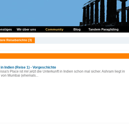
nstiges
Wir über uns
Community
Blog
Tandem Paragliding
tere Reiseberichte (3)
 in Indien (Reise 1) - Vorgeschichte
ssa's Place ist mir jetzt die Unterkunft in Indien schon mal sicher. Ashram liegt in
 von Mumbai (ehemals...