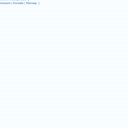
pressum
|
Kontakt
|
Sitemap
]