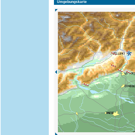
Umgebungskarte