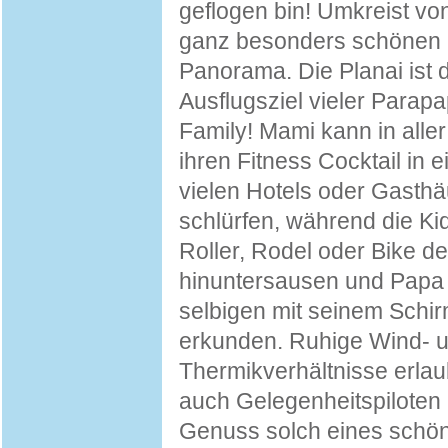
geflogen bin! Umkreist vo
ganz besonders schönen
Panorama. Die Planai ist 
Ausflugsziel vieler Parap
Family! Mami kann in alle
ihren Fitness Cocktail in 
vielen Hotels oder Gasth
schlürfen, während die Ki
Roller, Rodel oder Bike d
hinuntersausen und Papa
selbigen mit seinem Schi
erkunden. Ruhige Wind- 
Thermikverhältnisse erla
auch Gelegenheitspiloten 
Genuss solch eines schö