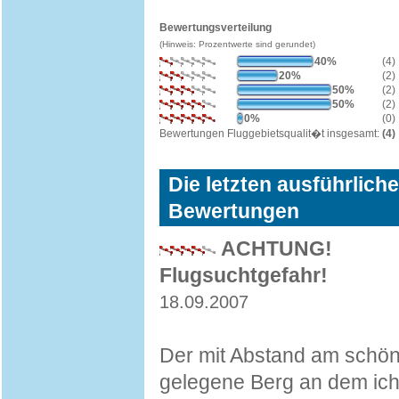
Bewertungsverteilung
(Hinweis: Prozentwerte sind gerundet)
40%
(4)
20%
(2)
50%
(2)
50%
(2)
0%
(0)
Bewertungen Fluggebietsqualit�t insgesamt:
(4)
Die letzten ausführlich
Bewertungen
ACHTUNG!
Flugsuchtgefahr!
18.09.2007
Der mit Abstand am schö
gelegene Berg an dem ich