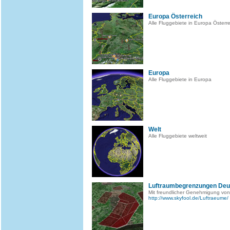
Europa Österreich
Alle Fluggebiete in Europa Österre
Europa
Alle Fluggebiete in Europa
Welt
Alle Fluggebiete weltweit
Luftraumbegrenzungen Deu
Mit freundlicher Genehmigung von
http://www.skyfool.de/Luftraeume/