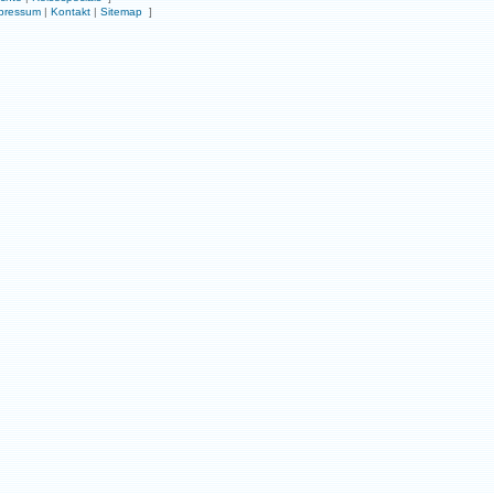
pressum
|
Kontakt
|
Sitemap
]