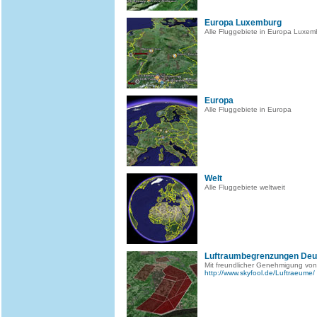
Europa Luxemburg
Alle Fluggebiete in Europa Luxem
Europa
Alle Fluggebiete in Europa
Welt
Alle Fluggebiete weltweit
Luftraumbegrenzungen Deu
Mit freundlicher Genehmigung von
http://www.skyfool.de/Luftraeume/