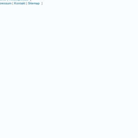
pressum
|
Kontakt
|
Sitemap
]