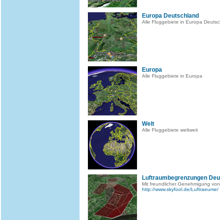
Europa Deutschland
Alle Fluggebiete in Europa Deuts
Europa
Alle Fluggebiete in Europa
Welt
Alle Fluggebiete weltweit
Luftraumbegrenzungen Deu
Mit freundlicher Genehmigung von
http://www.skyfool.de/Luftraeume/