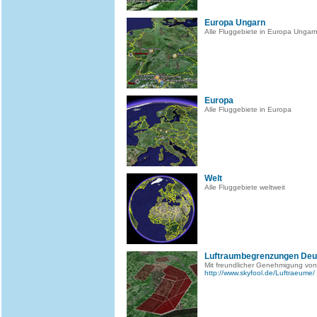
Europa Ungarn
Alle Fluggebiete in Europa Ungar
Europa
Alle Fluggebiete in Europa
Welt
Alle Fluggebiete weltweit
Luftraumbegrenzungen Deu
Mit freundlicher Genehmigung von
http://www.skyfool.de/Luftraeume/