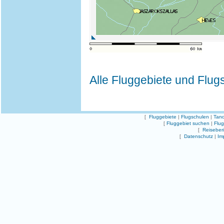
Alle Fluggebiete und Flug
[
Fluggebiete
|
Flugschulen
|
Tand
[
Fluggebiet suchen
|
Flu
[
Reiseber
[
Datenschutz
|
Im