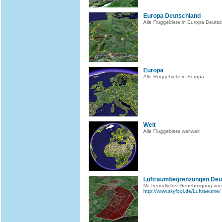
Europa Deutschland
Alle Fluggebiete in Europa Deuts
Europa
Alle Fluggebiete in Europa
Welt
Alle Fluggebiete weltweit
Luftraumbegrenzungen Deu
Mit freundlicher Genehmigung von
http://www.skyfool.de/Luftraeume/