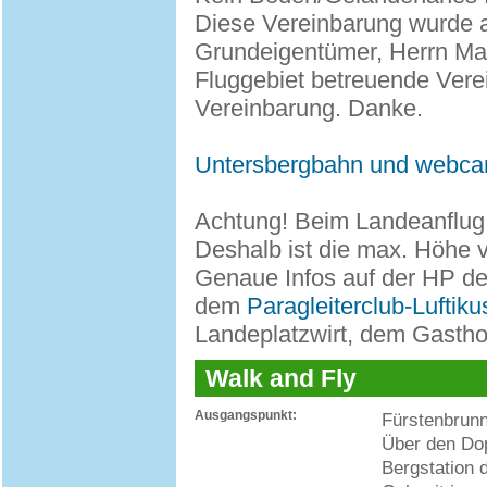
Diese Vereinbarung wurde 
Grundeigentümer, Herrn Maxi
Fluggebiet betreuende Verei
Vereinbarung. Danke.
Untersbergbahn und webc
Achtung! Beim Landeanflug 
Deshalb ist die max. Höhe
Genaue Infos auf der HP de
dem
Paragleiterclub-Luftik
Landeplatzwirt, dem Gasthof
Walk and Fly
Ausgangspunkt:
Fürstenbrun
Über den Dop
Bergstation 