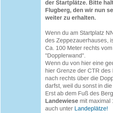
der Startplätze. Bitte ha
Flugberg, den wir nun sei
weiter zu erhalten.
Wenn du am Startplatz NNW
des Zeppezauerhauses, is
Ca. 100 Meter rechts vom 
"Dopplerwand".
Wenn du von hier eine ged
hier Grenze der CTR des F
nach rechts über die Dopp
darfst, weil du sonst in d
Erst ab dem Fuß des Berg
Landewiese
mit maximal 
auch unter
Landeplätze!