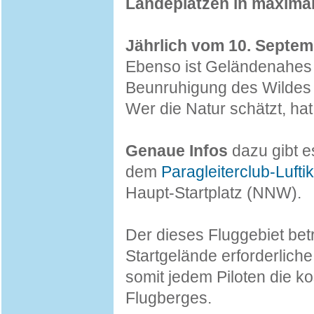
Landeplätzen in maximal
Jährlich vom 10. Septemb
Ebenso ist Geländenahes f
Beunruhigung des Wildes
Wer die Natur schätzt, hat
Genaue Infos
dazu gibt e
dem
Paragleiterclub-Lufti
Haupt-Startplatz (NNW).
Der dieses Fluggebiet bet
Startgelände erforderliche
somit jedem Piloten die 
Flugberges.