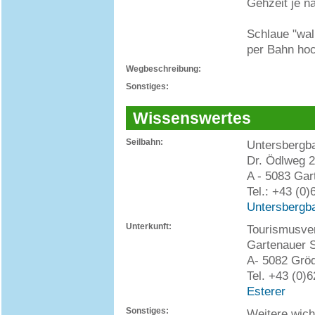
Gehzeit je n
Schlaue "wal
per Bahn hoc
Wegbeschreibung:
Sonstiges:
Wissenswertes
Seilbahn:
Untersberg
Dr. Ödlweg 2
A - 5083 Gar
Tel.: +43 (0
Untersbergb
Unterkunft:
Tourismusve
Gartenauer S
A- 5082 Gröd
Tel. +43 (0)
Esterer
Sonstiges:
Weitere wicht