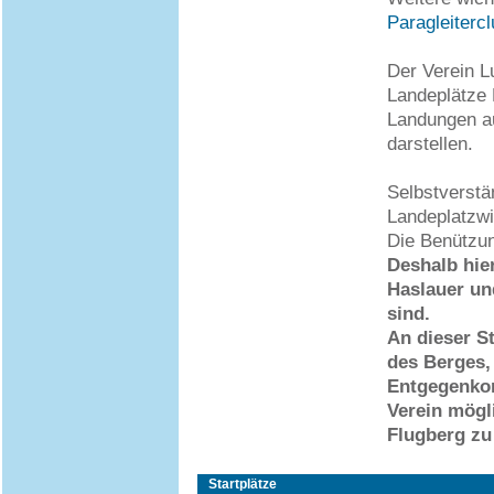
Paragleitercl
Der Verein L
Landeplätze
Landungen a
darstellen.
Selbstverstä
Landeplatzwi
Die Benützun
Deshalb hier
Haslauer un
sind.
An dieser S
des Berges,
Entgegenkom
Verein mögl
Flugberg zu
Startplätze