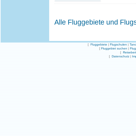
Alle Fluggebiete und Flug
[
Fluggebiete
|
Flugschulen
|
Tand
[
Fluggebiet suchen
|
Flu
[
Reiseber
[
Datenschutz
|
Im