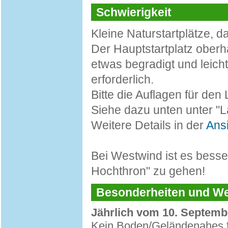
Schwierigkeit
Kleine Naturstartplätze, da
Der Hauptstartplatz obe
etwas begradigt und leicht
erforderlich.
Bitte die Auflagen für de
Siehe dazu unten unter "L
Weitere Details in der
Ans
Bei Westwind ist es besse
Hochthron" zu gehen!
Besonderheiten und 
Jährlich vom 10. Septembe
Kein Boden/Geländenahes fl