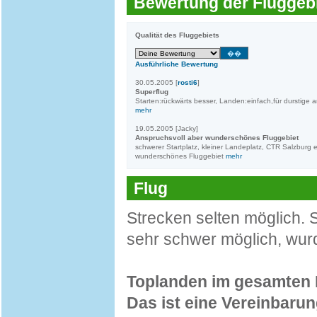
Bewertung der Fluggebi
Qualität des Fluggebiets
Ausführliche Bewertung
30.05.2005 [
rosti6
]
Superflug
Starten:rückwärts besser, Landen:einfach,für durstige
mehr
19.05.2005 [Jacky]
Anspruchsvoll aber wunderschönes Fluggebiet
schwerer Startplatz, kleiner Landeplatz, CTR Salzburg e
wunderschönes Fluggebiet
mehr
Flug
Strecken selten möglich. 
sehr schwer möglich, wur
Toplanden im gesamten B
Das ist eine Vereinbaru