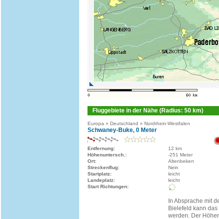
Fluggebiete in der Nähe (Radius: 50 km)
Europa » Deutschland » Nordrhein-Westfalen
Schwaney-Buke, 0 Meter
Entfernung:
12 km
Höhenuntersch.:
-251 Meter
Ort:
Altenbeken
Streckenflug:
Nein
Startplatz:
leicht
Landeplatz:
leicht
Start Richtungen:
In Absprache mit d
Bielefeld kann das
werden. Der Höhen