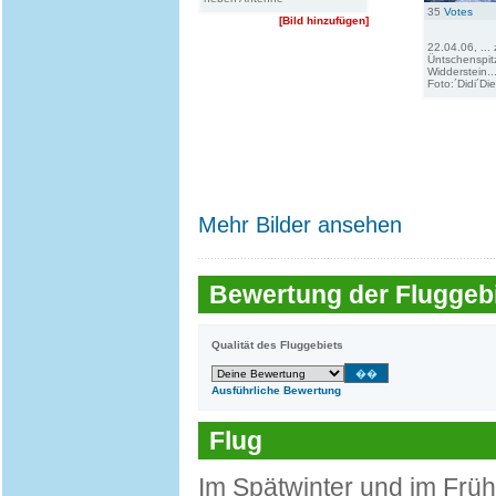
35
Votes
[Bild hinzufügen]
22.04.06, ...
Üntschenspit
Widderstein..
Foto:´Didi´Di
Mehr Bilder ansehen
Bewertung der Fluggebi
Qualität des Fluggebiets
Ausführliche Bewertung
Flug
Im Spätwinter und im Frü