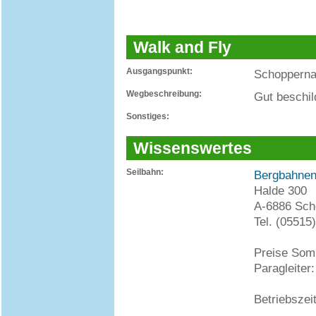
Walk and Fly
Ausgangspunkt:
Schoppernau
Wegbeschreibung:
Gut beschi
Sonstiges:
Wissenswertes
Seilbahn:
Bergbahnen
Halde 300
A-6886 Sch
Tel. (05515
Preise Som
Paragleiter
Betriebszei