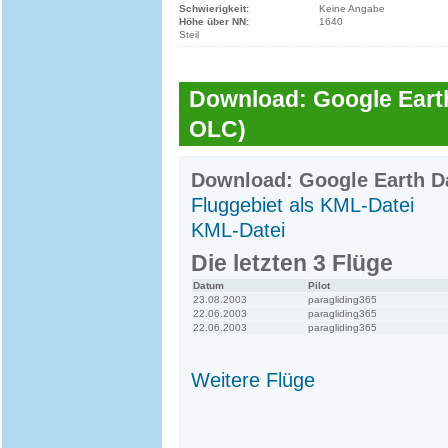
Schwierigkeit:
Keine Angabe
Höhe über NN:
1640
Steil
Download: Google Earth
OLC)
Download: Google Earth Da
Fluggebiet als KML-Datei
KML-Datei
Die letzten 3 Flüge
Datum
Pilot
23.08.2003
paragliding365
22.06.2003
paragliding365
22.06.2003
paragliding365
Weitere Flüge