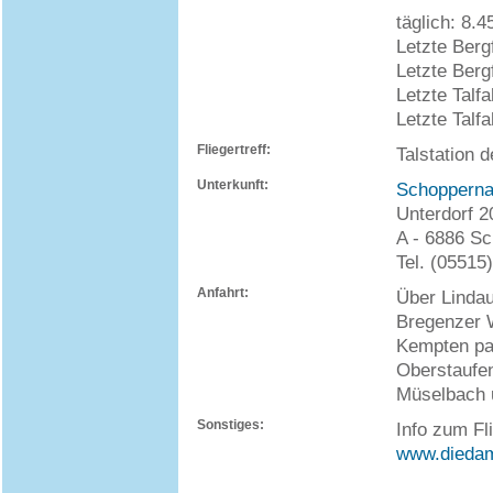
täglich: 8.4
Letzte Berg
Letzte Berg
Letzte Talf
Letzte Talfa
Fliegertreff:
Talstation 
Unterkunft:
Schopperna
Unterdorf 2
A - 6886 S
Tel. (05515
Anfahrt:
Über Lindau
Bregenzer 
Kempten pa
Oberstaufen
Müselbach 
Sonstiges:
Info zum Fl
www.diedam