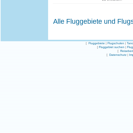
Alle Fluggebiete und Flug
[
Fluggebiete
|
Flugschulen
|
Tand
[
Fluggebiet suchen
|
Flu
[
Reiseber
[
Datenschutz
|
Im