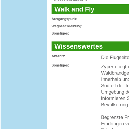
Walk and Fly
Ausgangspunkt:
Wegbeschreibung:
Sonstiges:
Wissenswertes
Anfahrt:
Die Flugseite
Sonstiges:
Zypern liegt
Waldbrandge
Innerhalb un
Südteil der I
Umgebung de
informieren S
Bevölkerung
Begrenzte F
Eindringen 