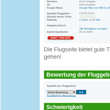
Drachen:
Keine Angabe
UL:
Keine Angabe
Google Maps:
Google Map von Miti tou D
Qualität Fluggebiet:
Qualität dieser Seite:
Statistik:
0
Votes
, 3135
Hits
Adoption (User):
-
Alle Beteiligten anzeigen
Zuletzt bearbeitet:
20.12.2005
Die Flugseite bietet gute
gehen!
Bewertung der Fluggebi
Qualität des Fluggebiets
Ausführliche Bewertung
Schwierigkeit