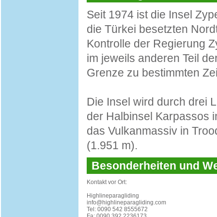
Seit 1974 ist die Insel Zy
die Türkei besetzten Nordtei
Kontrolle der Regierung 
im jeweils anderen Teil der
Grenze zu bestimmten Zeit
Die Insel wird durch drei 
der Halbinsel Karpassos 
das Vulkanmassiv in Tro
(1.951 m).
Besonderheiten und 
Kontakt vor Ort:
Highlineparagliding
info@highlineparagliding.com
Tel: 0090 542 8555672
Fa: 0090 392 2236173