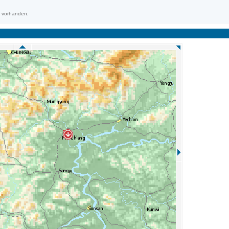
m vorhanden.