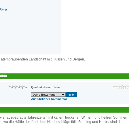
lying
r atembraubenden Landschaft mit Flüssen und Bergen.
lität
Qualität dieser Seite
Ausführlicher Kommentar
 vier ausgeprägte Jahreszeiten mit kalten, trockenen Wintern und heißen Sommern,
wa die Hälfte der jährlichen Niederschläge fällt. Frühling und Herbst sind die