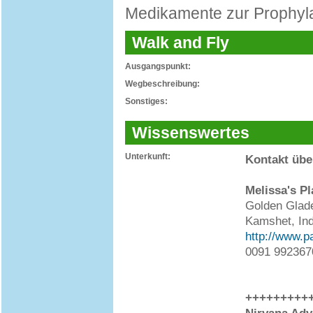
Medikamente zur Prophyla
Walk and Fly
Ausgangspunkt:
Wegbeschreibung:
Sonstiges:
Wissenswertes
Unterkunft:
Kontakt übe
Melissa's Pl
Golden Glad
Kamshet, Ind
http://www.p
0091 992367
+++++++++