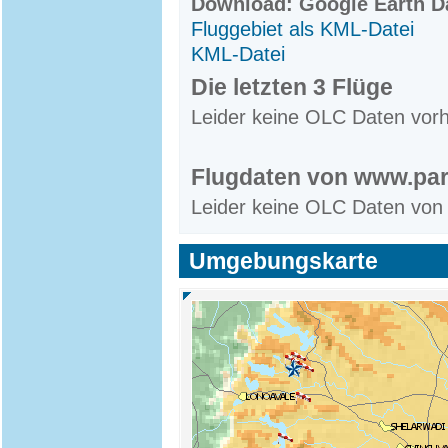
Download: Google Earth Da
Fluggebiet als KML-Datei
KML-Datei
Die letzten 3 Flüge
Leider keine OLC Daten vor
Flugdaten von www.par
Leider keine OLC Daten von
Umgebungskarte