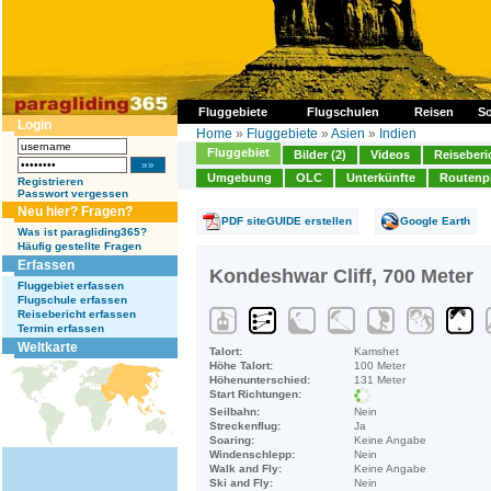
Fluggebiete
Flugschulen
Reisen
So
Login
Home
»
Fluggebiete
»
Asien
»
Indien
Fluggebiet
Bilder (2)
Videos
Reiseberi
Umgebung
OLC
Unterkünfte
Routenp
Registrieren
Passwort vergessen
Neu hier? Fragen?
PDF siteGUIDE erstellen
Google Earth
Was ist paragliding365?
Häufig gestellte Fragen
Erfassen
Kondeshwar Cliff, 700 Meter
Fluggebiet erfassen
Flugschule erfassen
Reisebericht erfassen
Termin erfassen
Weltkarte
Talort:
Kamshet
Höhe Talort:
100 Meter
Höhenunterschied:
131 Meter
Start Richtungen:
Seilbahn:
Nein
Streckenflug:
Ja
Soaring:
Keine Angabe
Windenschlepp:
Nein
Walk and Fly:
Keine Angabe
Ski and Fly:
Nein