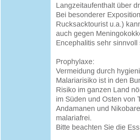
Langzeitaufenthalt über d
Bei besonderer Exposition
Rucksacktourist u.a.) kan
auch gegen Meningokokke
Encephalitis sehr sinnvoll 
Prophylaxe:
Vermeidung durch hygieni
Malariarisiko ist in den B
Risiko im ganzen Land nör
im Süden und Osten von Ta
Andamanen und Nikobaren
malariafrei.
Bitte beachten Sie die Essens