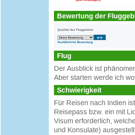
Bewertung der Fluggebi
Qualität des Fluggebiets
Ausführliche Bewertung
Flug
Der Ausblick ist phänome
Aber starten werde ich woa
Schwierigkeit
Für Reisen nach Indien is
Reisepass bzw. ein mit Li
Visum erforderlich, welch
und Konsulate) ausgestellt