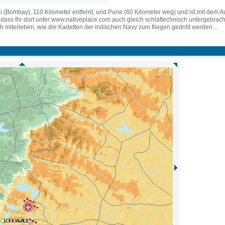
(Bombay), 110 Kilometer entfernt, und Pune (60 Kilometer weg) und ist mit dem Au
dass Ihr dort unter www.nativeplace.com auch gleich schlaftechnisch untergebrach
ch miterleben, wie die Kadetten der indischen Navy zum fliegen gedrillt werden...