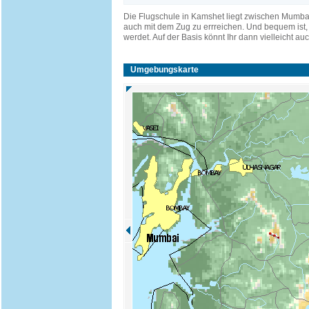
Die Flugschule in Kamshet liegt zwischen Mumbai 
auch mit dem Zug zu errreichen. Und bequem ist, 
werdet. Auf der Basis könnt Ihr dann vielleicht au
Umgebungskarte