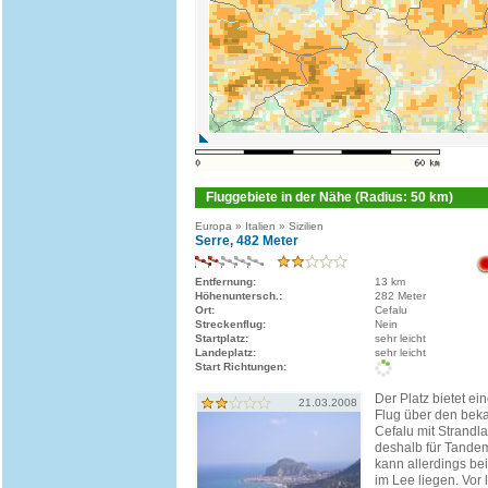
Fluggebiete in der Nähe (Radius: 50 km)
Europa » Italien » Sizilien
Serre, 482 Meter
Entfernung:
13 km
Höhenuntersch.:
282 Meter
Ort:
Cefalu
Streckenflug:
Nein
Startplatz:
sehr leicht
Landeplatz:
sehr leicht
Start Richtungen:
Der Platz bietet ei
21.03.2008
Flug über den beka
Cefalu mit Strandl
deshalb für Tandemf
kann allerdings be
im Lee liegen. Vor 