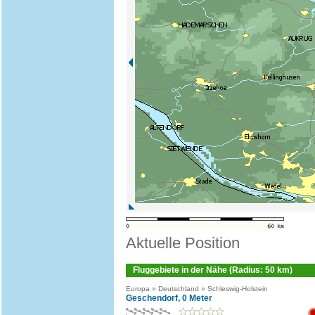
Aktuelle Position
Fluggebiete in der Nähe (Radius: 50 km)
Europa » Deutschland » Schleswig-Holstein
Geschendorf, 0 Meter