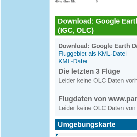
Höhe über NN:
0
Download: Google Earth
(IGC, OLC)
Download: Google Earth Da
Fluggebiet als KML-Datei
KML-Datei
Die letzten 3 Flüge
Leider keine OLC Daten vor
Flugdaten von www.par
Leider keine OLC Daten von
Umgebungskarte