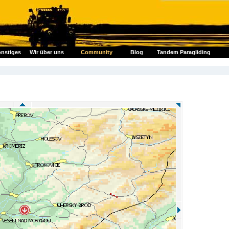
nstiges
Wir über uns
Community
Blog
Tandem Paragliding