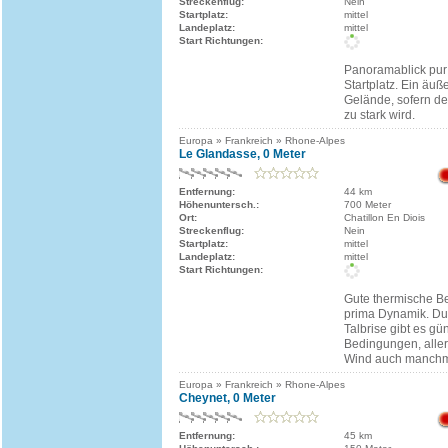
Streckenflug:
Nein
Startplatz:
mittel
Landeplatz:
mittel
Start Richtungen:
Panoramablick pur 
Startplatz. Ein äuß
Gelände, sofern de
zu stark wird.
Europa » Frankreich » Rhone-Alpes
Le Glandasse, 0 Meter
Entfernung:
44 km
Höhenuntersch.:
700 Meter
Ort:
Chatillon En Diois
Streckenflug:
Nein
Startplatz:
mittel
Landeplatz:
mittel
Start Richtungen:
Gute thermische 
prima Dynamik. Du
Talbrise gibt es gü
Bedingungen, alle
Wind auch manchma
Europa » Frankreich » Rhone-Alpes
Cheynet, 0 Meter
Entfernung:
45 km